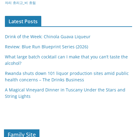
자리
흐리고_비
흐림
Latest Posts
Drink of the Week: Chinola Guava Liqueur
Review: Blue Run Blueprint Series (2026)
What large batch cocktail can I make that you can’t taste the
alcohol?
Rwanda shuts down 101 liquor production sites amid public
health concerns – The Drinks Business
A Magical Vineyard Dinner in Tuscany Under the Stars and
String Lights
Family Site