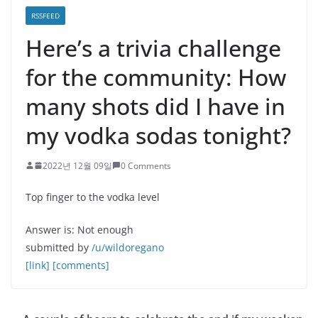
RSSFEED
Here’s a trivia challenge
for the community: How
many shots did I have in
my vodka sodas tonight?
2022년 12월 09일
0 Comments
Top finger to the vodka level
Answer is:
Not enough
submitted by
/u/wildoregano
[link]
[comments]