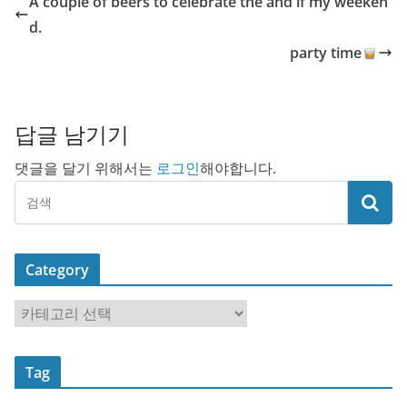
A couple of beers to celebrate the and if my weeken
d.
party time
답글 남기기
댓글을 달기 위해서는
로그인
해야합니다.
Category
C
a
t
Tag
e
g