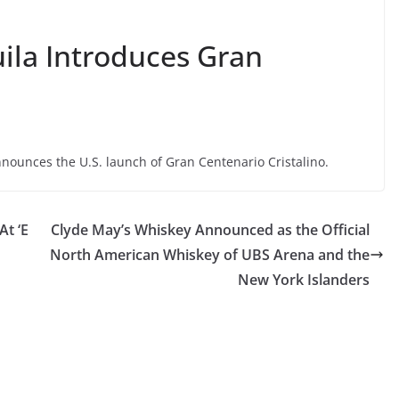
ila Introduces Gran
nnounces the U.S. launch of Gran Centenario Cristalino.
At ‘E
Clyde May’s Whiskey Announced as the Official
North American Whiskey of UBS Arena and the
New York Islanders