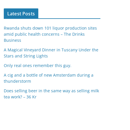
Latest Posts
Rwanda shuts down 101 liquor production sites
amid public health concerns – The Drinks
Business
A Magical Vineyard Dinner in Tuscany Under the
Stars and String Lights
Only real ones remember this guy.
A cig and a bottle of new Amsterdam during a
thunderstorm
Does selling beer in the same way as selling milk
tea work? – 36 Kr