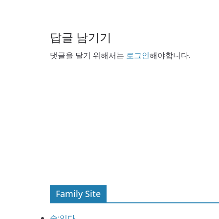
답글 남기기
댓글을 달기 위해서는
로그인
해야합니다.
Family Site
술:익다