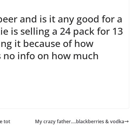
eer and is it any good for a
 is selling a 24 pack for 13
ying it because of how
’s no info on how much
.
e tot
My crazy father….blackberries & vodka