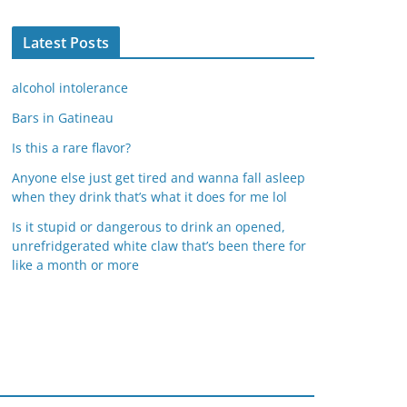
Latest Posts
alcohol intolerance
Bars in Gatineau
Is this a rare flavor?
Anyone else just get tired and wanna fall asleep
when they drink that’s what it does for me lol
Is it stupid or dangerous to drink an opened,
unrefridgerated white claw that’s been there for
like a month or more