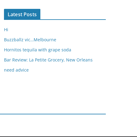
Latest Posts
Hi
Buzzballz vic…Melbourne
Hornitos tequila with grape soda
Bar Review: La Petite Grocery, New Orleans
need advice