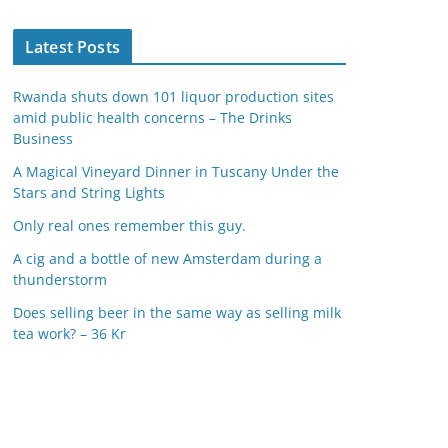
Latest Posts
Rwanda shuts down 101 liquor production sites
amid public health concerns – The Drinks
Business
A Magical Vineyard Dinner in Tuscany Under the
Stars and String Lights
Only real ones remember this guy.
A cig and a bottle of new Amsterdam during a
thunderstorm
Does selling beer in the same way as selling milk
tea work? – 36 Kr