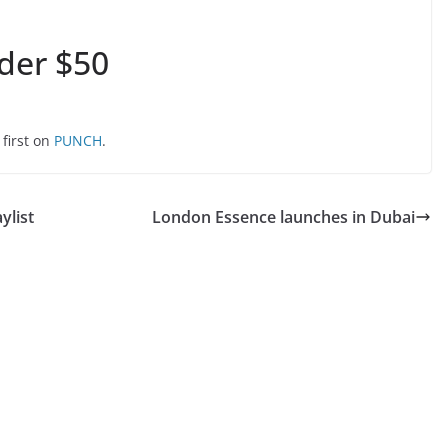
der $50
first on
PUNCH
.
ylist
London Essence launches in Dubai