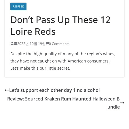
RSSFEED
Don’t Pass Up These 12
Loire Reds
2022년 10월 19일
0 Comments
Despite the high quality of many of the region’s wines,
they have not caught on with American consumers.
Let’s make this our little secret.
Let’s support each other day 1 no alcohol
Review: Sourced Kraken Rum Haunted Halloween B
undle