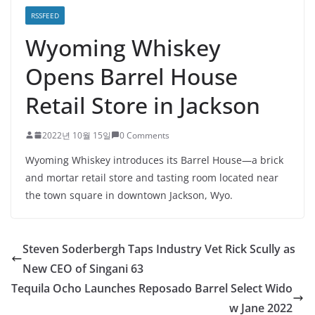
RSSFEED
Wyoming Whiskey
Opens Barrel House
Retail Store in Jackson
2022년 10월 15일
0 Comments
Wyoming Whiskey introduces its Barrel House—a brick
and mortar retail store and tasting room located near
the town square in downtown Jackson, Wyo.
Steven Soderbergh Taps Industry Vet Rick Scully as
New CEO of Singani 63
Tequila Ocho Launches Reposado Barrel Select Wido
w Jane 2022