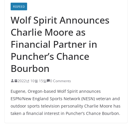
RSSFEED
Wolf Spirit Announces
Charlie Moore as
Financial Partner in
Puncher’s Chance
Bourbon
2022년 10월 15일
0 Comments
Eugene, Oregon-based Wolf Spirit announces
ESPN/New England Sports Network (NESN) veteran and
outdoor sports television personality Charlie Moore has
taken a financial interest in Puncher’s Chance Bourbon.