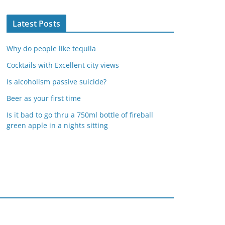
Latest Posts
Why do people like tequila
Cocktails with Excellent city views
Is alcoholism passive suicide?
Beer as your first time
Is it bad to go thru a 750ml bottle of fireball
green apple in a nights sitting