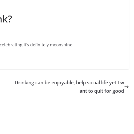
nk?
celebrating it’s definitely moonshine.
Drinking can be enjoyable, help social life yet I w
ant to quit for good