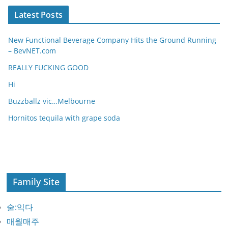
Latest Posts
New Functional Beverage Company Hits the Ground Running
– BevNET.com
REALLY FUCKING GOOD
Hi
Buzzballz vic…Melbourne
Hornitos tequila with grape soda
Family Site
술:익다
매월매주