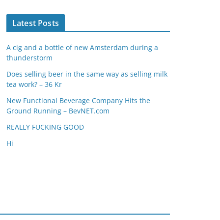
Latest Posts
A cig and a bottle of new Amsterdam during a
thunderstorm
Does selling beer in the same way as selling milk
tea work? – 36 Kr
New Functional Beverage Company Hits the
Ground Running – BevNET.com
REALLY FUCKING GOOD
Hi