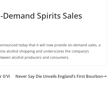
-Demand Spirits Sales
announced today that it will now provide on-demand sales, a
nline alcohol shopping and underscores the company’s
between alcohol producers and consumers.
r G’Vi
Never Say Die Unveils England’s First Bourbon