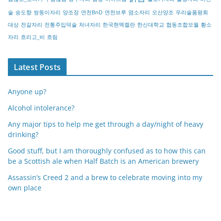
술
송도향
쌍둥이자리
양조장
연천BnD
연천브루
염소자리
오산양조
우리술품평회
대상
전갈자리
전통주입덕술
처녀자리
한국현멕켈란
한신대학교
협동조합모월
황소
자리
흐리고_비
흐림
Latest Posts
Anyone up?
Alcohol intolerance?
Any major tips to help me get through a day/night of heavy
drinking?
Good stuff, but I am thoroughly confused as to how this can
be a Scottish ale when Half Batch is an American brewery
Assassin’s Creed 2 and a brew to celebrate moving into my
own place