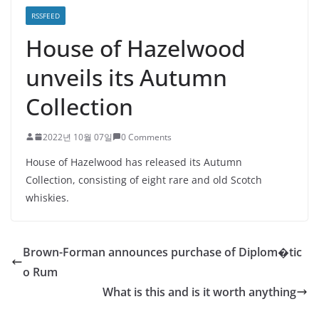
RSSFEED
House of Hazelwood
unveils its Autumn
Collection
2022년 10월 07일
0 Comments
House of Hazelwood has released its Autumn
Collection, consisting of eight rare and old Scotch
whiskies.
Brown-Forman announces purchase of Diplom�tic
o Rum
What is this and is it worth anything