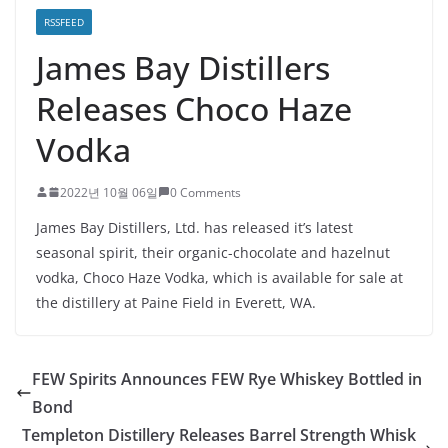
RSSFEED
James Bay Distillers
Releases Choco Haze
Vodka
2022년 10월 06일
0 Comments
James Bay Distillers, Ltd. has released it’s latest
seasonal spirit, their organic-chocolate and hazelnut
vodka, Choco Haze Vodka, which is available for sale at
the distillery at Paine Field in Everett, WA.
FEW Spirits Announces FEW Rye Whiskey Bottled in
Bond
Templeton Distillery Releases Barrel Strength Whisk