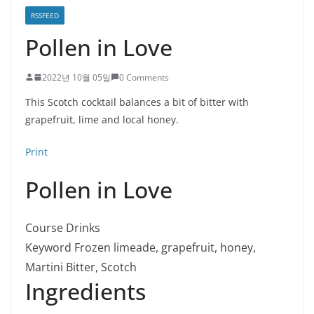
RSSFEED
Pollen in Love
2022년 10월 05일
0 Comments
This Scotch cocktail balances a bit of bitter with
grapefruit, lime and local honey.
Print
Pollen in Love
Course
Drinks
Keyword
Frozen limeade, grapefruit, honey,
Martini Bitter, Scotch
Ingredients