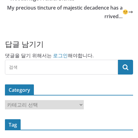
My precious tincture of majestic decadence has a
rrived…
답글 남기기
댓글을 달기 위해서는
로그인
해야합니다.
Category
C
a
t
Tag
e
g