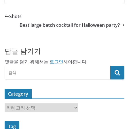
Shots
Best large batch cocktail for Halloween party?
답글 남기기
댓글을 달기 위해서는
로그인
해야합니다.
Category
C
a
t
Tag
e