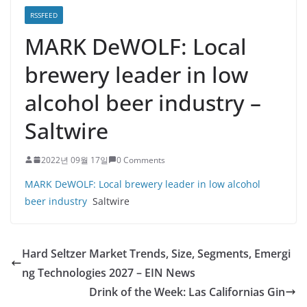
RSSFEED
MARK DeWOLF: Local
brewery leader in low
alcohol beer industry –
Saltwire
2022년 09월 17일
0 Comments
MARK DeWOLF: Local brewery leader in low alcohol
beer industry
Saltwire
Hard Seltzer Market Trends, Size, Segments, Emergi
ng Technologies 2027 – EIN News
Drink of the Week: Las Californias Gin