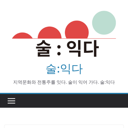
Skip
to
content
술:익다
지역문화와 전통주를 잇다. 술이 익어 가다. 술:익다