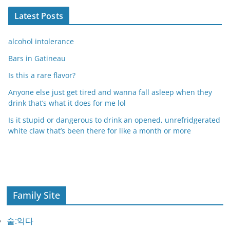
Latest Posts
alcohol intolerance
Bars in Gatineau
Is this a rare flavor?
Anyone else just get tired and wanna fall asleep when they
drink that’s what it does for me lol
Is it stupid or dangerous to drink an opened, unrefridgerated
white claw that’s been there for like a month or more
Family Site
술:익다