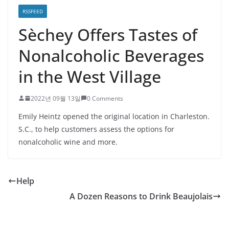
RSSFEED
Sèchey Offers Tastes of
Nonalcoholic Beverages
in the West Village
2022년 09월 13일
0 Comments
Emily Heintz opened the original location in Charleston.
S.C., to help customers assess the options for
nonalcoholic wine and more.
Help
A Dozen Reasons to Drink Beaujolais