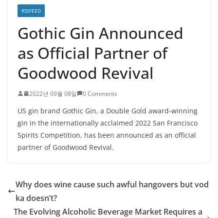
RSSFEED
Gothic Gin Announced
as Official Partner of
Goodwood Revival
2022년 09월 08일
0 Comments
US gin brand Gothic Gin, a Double Gold award-winning
gin in the internationally acclaimed 2022 San Francisco
Spirits Competition, has been announced as an official
partner of Goodwood Revival.
Why does wine cause such awful hangovers but vod
ka doesn’t?
The Evolving Alcoholic Beverage Market Requires a