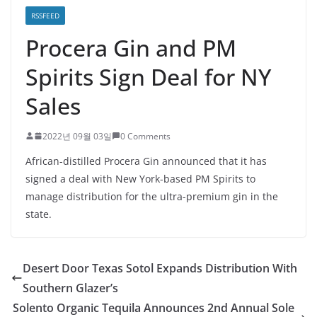
RSSFEED
Procera Gin and PM
Spirits Sign Deal for NY
Sales
2022년 09월 03일
0 Comments
African-distilled Procera Gin announced that it has
signed a deal with New York-based PM Spirits to
manage distribution for the ultra-premium gin in the
state.
Desert Door Texas Sotol Expands Distribution With
Southern Glazer’s
Solento Organic Tequila Announces 2nd Annual Sole