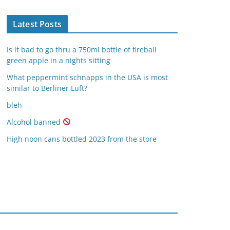
Latest Posts
Is it bad to go thru a 750ml bottle of fireball
green apple in a nights sitting
What peppermint schnapps in the USA is most
similar to Berliner Luft?
bleh
Alcohol banned
High noon cans bottled 2023 from the store