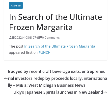
RSSFEED
In Search of the Ultimate
Frozen Margarita
2022년 08월 27일
0 Comments
The post
In Search of the Ultimate Frozen Margarita
appeared first on
PUNCH
.
Buoyed by recent craft beverage exits, entrepreneu
rial investors redeploy proceeds locally, internationa
lly – MiBiz: West Michigan Business News
Ukiyo Japanese Spirits launches in New Zealand