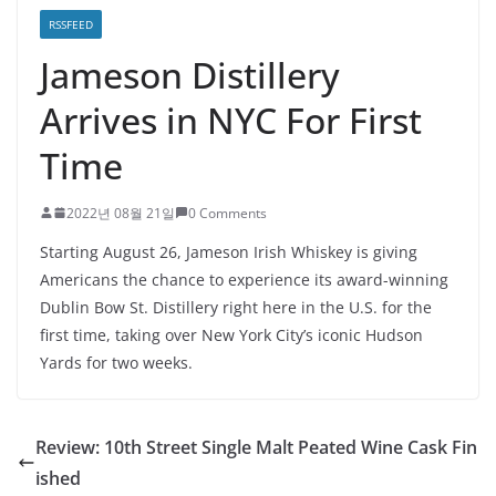
RSSFEED
Jameson Distillery
Arrives in NYC For First
Time
2022년 08월 21일
0 Comments
Starting August 26, Jameson Irish Whiskey is giving
Americans the chance to experience its award-winning
Dublin Bow St. Distillery right here in the U.S. for the
first time, taking over New York City’s iconic Hudson
Yards for two weeks.
Review: 10th Street Single Malt Peated Wine Cask Fin
ished