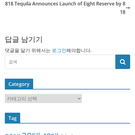
818 Tequila Announces Launch of Eight Reserve by 8
18
답글 남기기
댓글을 달기 위해서는
로그인
해야합니다.
Category
C
a
t
Tag
e
g