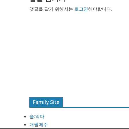
댓글을 달기 위해서는
로그인
해야합니다.
Family Site
술:익다
매월매주