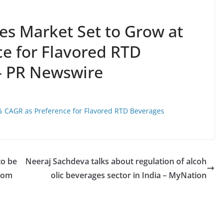
es Market Set to Grow at
e for Flavored RTD
– PR Newswire
% CAGR as Preference for Flavored RTD Beverages
to be
Neeraj Sachdeva talks about regulation of alcoh
.com
olic beverages sector in India – MyNation