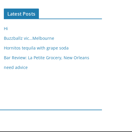
Latest Posts
Hi
Buzzballz vic…Melbourne
Hornitos tequila with grape soda
Bar Review: La Petite Grocery, New Orleans
need advice