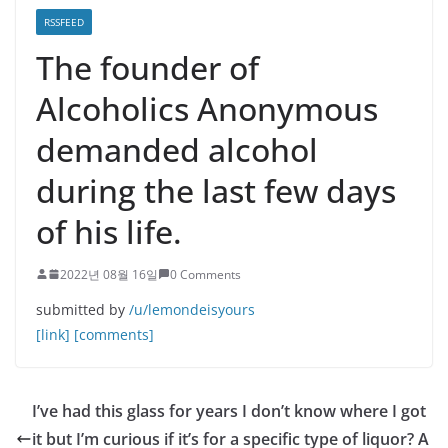
RSSFEED
The founder of
Alcoholics Anonymous
demanded alcohol
during the last few days
of his life.
2022년 08월 16일
0 Comments
submitted by
/u/lemondeisyours
[link]
[comments]
I’ve had this glass for years I don’t know where I got
it but I’m curious if it’s for a specific type of liquor? A