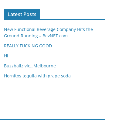
Latest Posts
New Functional Beverage Company Hits the
Ground Running – BevNET.com
REALLY FUCKING GOOD
Hi
Buzzballz vic…Melbourne
Hornitos tequila with grape soda