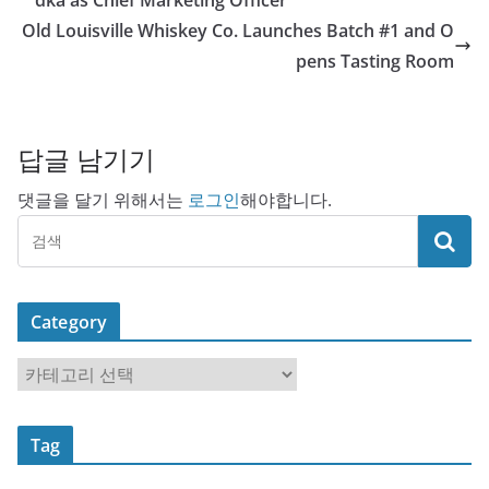
Old Louisville Whiskey Co. Launches Batch #1 and O
pens Tasting Room
답글 남기기
댓글을 달기 위해서는
로그인
해야합니다.
Category
C
a
t
Tag
e
g