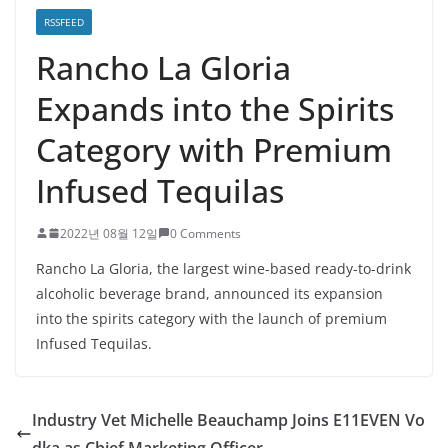
RSSFEED
Rancho La Gloria
Expands into the Spirits
Category with Premium
Infused Tequilas
2022년 08월 12일
0 Comments
Rancho La Gloria, the largest wine-based ready-to-drink
alcoholic beverage brand, announced its expansion
into the spirits category with the launch of premium
Infused Tequilas.
Industry Vet Michelle Beauchamp Joins E11EVEN Vo
dka as Chief Marketing Officer