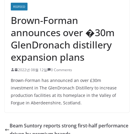
RSSFEED
Brown-Forman
announces over �30m
GlenDronach distillery
expansion plans
2022년 08월 12일
0 Comments
Brown-Forman has announced an over £30m
investment in The GlenDronach Distillery to increase
production facilities at its homeplace in the Valley of
Forgue in Aberdeenshire, Scotland.
Beam Suntory reports strong first-half performance
driven by premium brands