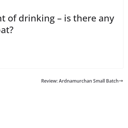
t of drinking – is there any
at?
Review: Ardnamurchan Small Batch