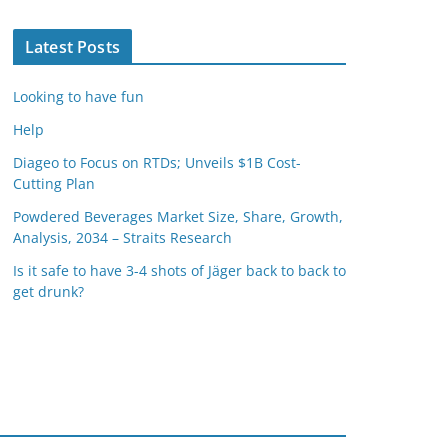
Latest Posts
Looking to have fun
Help
Diageo to Focus on RTDs; Unveils $1B Cost-
Cutting Plan
Powdered Beverages Market Size, Share, Growth,
Analysis, 2034 – Straits Research
Is it safe to have 3-4 shots of Jäger back to back to
get drunk?