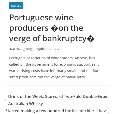
RSSFEED
Portuguese wine
producers �on the
verge of bankruptcy�
2022년 08월 06일
0 Comments
Portugal’s association of wine traders, Anceve, has
called on the government for economic support as it
warns rising costs have left many small- and medium-
sized producers “on the verge of bankruptcy”.
Drink of the Week: Starward Two-Fold Double-Grain
Australian Whisky
Started making a few hundred bottles of cider. I hav