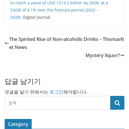
to reach a value of USD 1213.2 billion by 2028, at a
CAGR of 8.1% over the forecast period (2022 –
2028)
Digital Journal
The Spirited Rise of Non-alcoholic Drinks – ThomasN
et News
Mystery liquor?
답글 남기기
댓글을 달기 위해서는
로그인
해야합니다.
Category