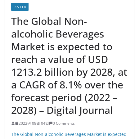
RSSFEED
The Global Non-
alcoholic Beverages
Market is expected to
reach a value of USD
1213.2 billion by 2028, at
a CAGR of 8.1% over the
forecast period (2022 –
2028) – Digital Journal
2022년 08월 04일
0 Comments
The Global Non-alcoholic Beverages Market is expected